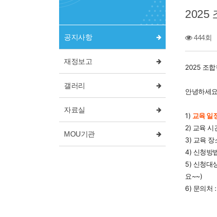
2025
공지사항
444회
재정보고
2025 조합
갤러리
안녕하세요
자료실
1)
교육 일
2) 교육 
MOU기관
3) 교육 
4) 신청방
5) 신청대
요~~)
6) 문의처