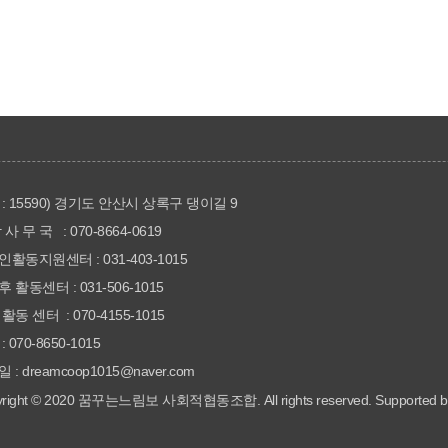
: 15590) 경기도 안산시 상록구 댕이길 9
 사 무 국 : 070-8664-0619
활동지원센터 : 031-403-1015
 활동센터 : 031-506-1015
활동 센터 : 070-4155-1015
: 070-8650-1015
 : dreamcoop1015@naver.com
right
©
2020 꿈꾸는느림보 사회적협동조합. All rights reserved. Supported 