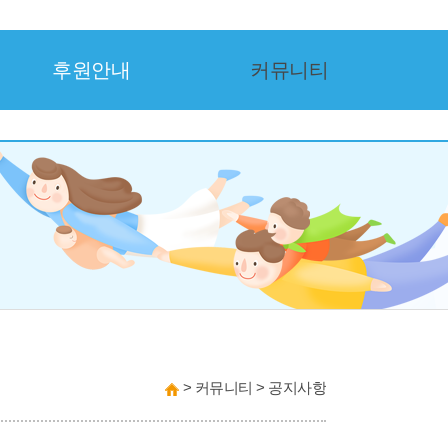
후원안내
커뮤니티
>
커뮤니티
>
공지사항