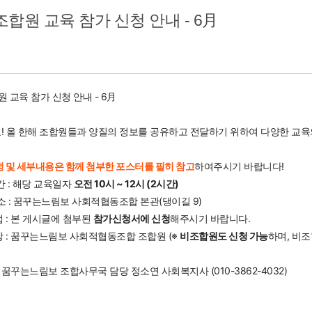
 조합원 교육 참가 신청 안내 - 6月
원 교육 참가 신청 안내 - 6月
! 올 한해 조합원들과 양질의 정보를 공유하고 전달하기 위하여 다양한 교육
정 및 세부내용은 함께 첨부한 포스터를 필히 참고
하여주시기 바랍니다!
시간 : 해당 교육일자
오전 10시 ~ 12시 (2시간)
장소 : 꿈꾸는느림보 사회적협동조합 본관(댕이길 9)
법 : 본 게시글에 첨부된
참가신청서에 신청
해주시기 바랍니다.
상 : 꿈꾸는느림보 사회적협동조합 조합원 (※
비조합원도 신청 가능
하며, 비
 : 꿈꾸는느림보 조합사무국 담당 정소연 사회복지사 (010-3862-4032)