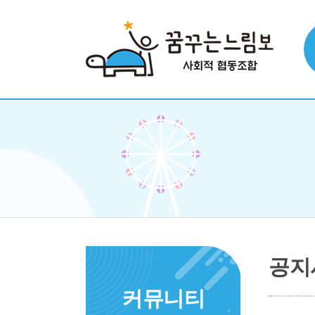
공지
커뮤니티