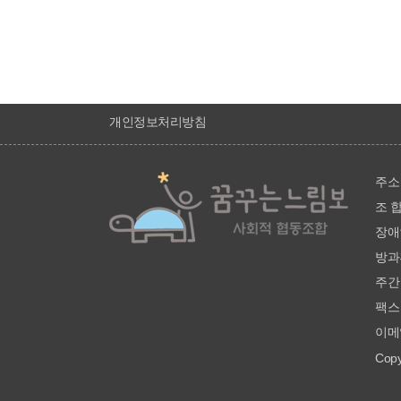
개인정보처리방침
주소 
조 합
장애인
방과후
주간 
팩스 
이메일
Copy