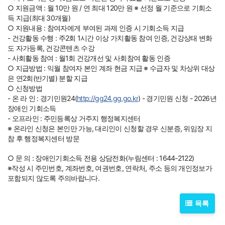
○ 지원금액 : 월 10만 원 / 연 최대 120만 원 ※ 선정 월 기준으로 기회소
득 지급(최대 30개월)
○ 지원내용 : 참여자에게 부여된 과제 인증 시 기회소득 지급
- 건강활동 수행 : 주2회 1시간 이상 가치활동 참여 인증, 건강상태 변화
도 자가등록, 건강콘텐츠 수강
- 사회활동 참여 : 월1회 건강개선 및 사회참여 활동 인증
○ 지급방법 : 익월 참여자 본인 계좌 현금 지급 ※ 수급자 및 차상위 대상
은 연2회(반기별) 분할 지급
○ 신청방법
- 온 라 인 : 경기민원24(
http://gg24.gg.go.kr
) - 경기민원 신청 - 2026년
장애인 기회소득
- 오프라인 : 주민등록상 거주지 행정복지센터
※ 온라인 신청은 본인만 가능, 대리인이 신청할 경우 신분증, 위임장 지
참 후 행정복지센터 방문
○ 문 의 : 장애인기회소득 전용 상담전화(누림센터 : 1644-2122)
※작성 시 주민번호, 계좌번호, 여권번호, 연락처, 주소 등의 개인정보가
포함되지 않도록 주의바랍니다.
목록