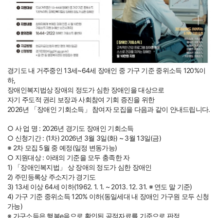
경기도 내 거주중인 13세~64세 장애인 중 가구 기준 중위소득 120%이
하,
장애인복지법상 장애의 정도가 심한 장애인을 대상으로
자기 주도적 권리 보장과 사회참여 기회 증진을 위한
2026년 「장애인 기회소득」 참여자 모집을 다음과 같이 안내드립니다.
○ 사 업 명 : 2026년 경기도 장애인 기회소득
○ 신청기간 : (1차) 2026년 3월 3일(화) ~ 3월 13일(금)
※ 2차 모집 5월 중 예정(일정 변동가능)
○ 지원대상 : 아래의 기준을 모두 충족한 자
1) 「장애인복지법」 상 장애의 정도가 심한 장애인
2) 주민등록상 주소지가 경기도
3) 13세 이상 64세 이하(1962. 1. 1. ~ 2013. 12. 31. ※ 연도 말 기준)
4) 가구 기준 중위소득 120% 이하(동일세대 내 장애인 가구원 모두 신청
가능)
※ 가구소득은 행복e음으로 확인된 공적자료를 기준으로 판정