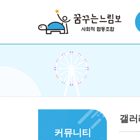
갤러
커뮤니티