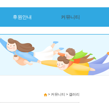
후원안내
커뮤니티
>
커뮤니티
>
갤러리