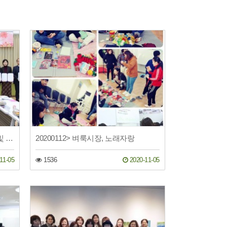
20200131>>"이웃케어" 사업협약 및 발대식
20200112> 벼룩시장, 노래자랑
11-05
1536
2020-11-05