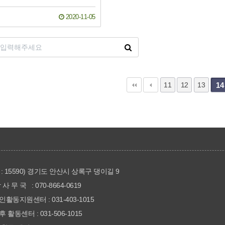
2020-11-05
11
12
13
14
: 15590) 경기도 안산시 상록구 댕이길 9
 사 무 국 : 070-8664-0619
활동지원센터 : 031-403-1015
 활동센터 : 031-506-1015