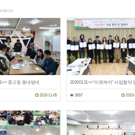
4 페이지
201>> 중고등 동네방네
2020-11-05
1657
2020-