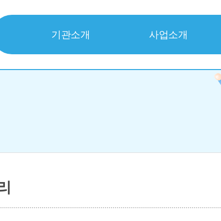
기관소개
사업소개
리