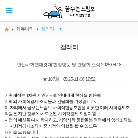
/
커뮤니티
/
갤러리
▼
공지사항
갤러리
재정보고
안산사회연대경제 현장방문 및 간담회 소식 2025.09.18
갤러리
187회
25-11-06 17:52
자료실
본문
MOU기관
기획재정부 1차관이 안산사회연대경제 현장을 방문해
지역의 사회적경제 조직들과 간담회를 가졌습니다.
이 자리에서 꿈꾸는느림보 사회적협동조합을 비롯한 여러 사회경제조
직들은 지난 정부에서 축소된 사회적경제 재정지원
사업의 예산을 다시 확대하고, 지역사회 통합돌봄 영역에서 영리조직보
다 사회적경제조직이 중심적인 역할을 할 수 있도록
제안을 드렸습니다.